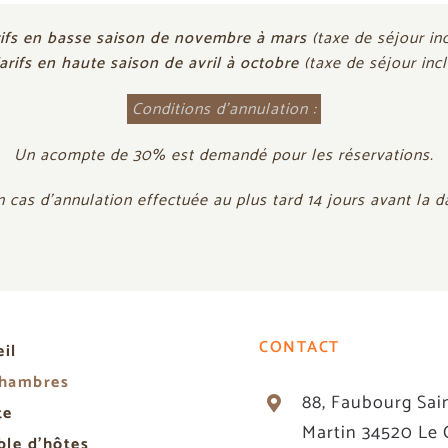
ifs en basse saison de novembre à mars
(taxe de séjo
ur in
arifs en haute saison de avril à octobre
(taxe de séjour inc
Conditions d’annulation :
Un acompte de 30% est demandé pour les réservations.
as d’annulation effectuée au plus tard 14 jours avant la date
CONTACT
il
chambres
88, Faubourg Sai
te
Martin 34520 Le 
ble d’hôtes