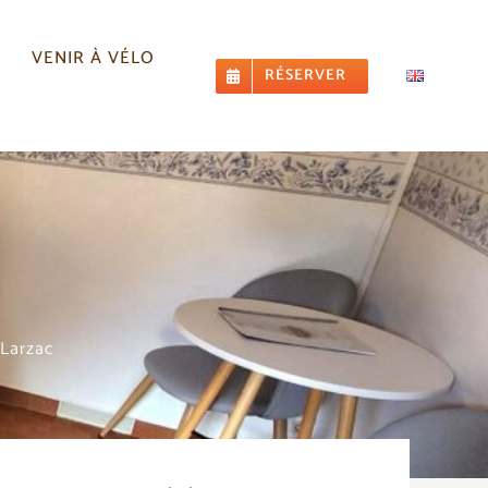
N
VENIR À VÉLO
RÉSERVER
 Larzac