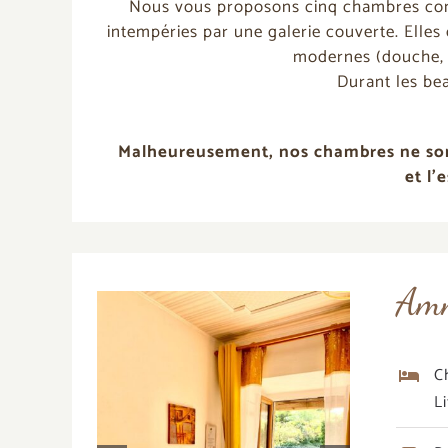
Nous vous proposons cinq chambres confor
intempéries par une galerie couverte. Elles 
modernes (douche, W
Durant les bea
Malheureusement, nos chambres ne sont 
et l’
Amm
C
L