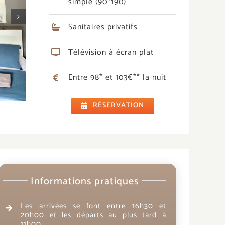
simple (90*190)
Sanitaires privatifs
Télévision à écran plat
Entre 98* et 103€** la nuit
RÉSERVATION
Informations pratiques
Les arrivées se font entre 16h30 et
20h00 et les départs au plus tard à
11h00.