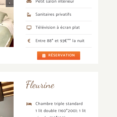
Petit salon intérieur
Sanitaires privatifs
Télévision à écran plat
Entre 88* et 93€** la nuit
RÉSERVATION
Fleurine
Chambre triple standard
1 lit double (160*200); 1 lit