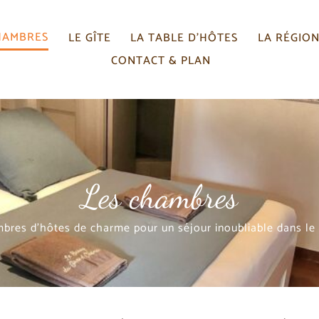
HAMBRES
LE GÎTE
LA TABLE D’HÔTES
LA RÉGIO
CONTACT & PLAN
Les chambres
bres d'hôtes de charme pour un séjour inoubliable dans le