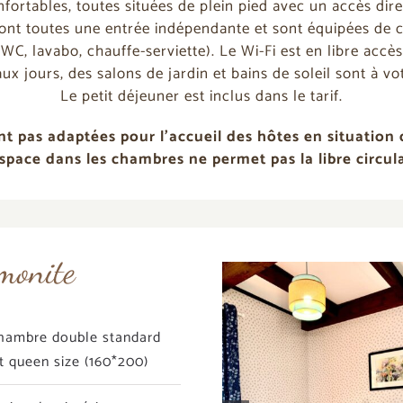
tables, toutes situées de plein pied avec un accès direct
ont toutes une entrée indépendante et sont équipées de ch
C, lavabo, chauffe-serviette). Le Wi-Fi est en libre accè
ux jours, des salons de jardin et bains de soleil sont à vot
Le petit déjeuner est inclus dans le tarif.
pas adaptées pour l’accueil des hôtes en situation 
espace dans les chambres ne permet pas la libre circul
onite
hambre double standard
it queen size (160*200)