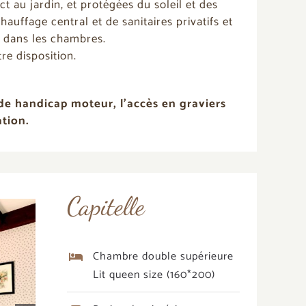
 au jardin, et protégées du soleil et des
auffage central et de sanitaires privatifs et
s dans les chambres.
re disposition.
de handicap moteur, l’accès en graviers
ation.
Capitelle
Chambre double supérieure
Lit queen size (160*200)